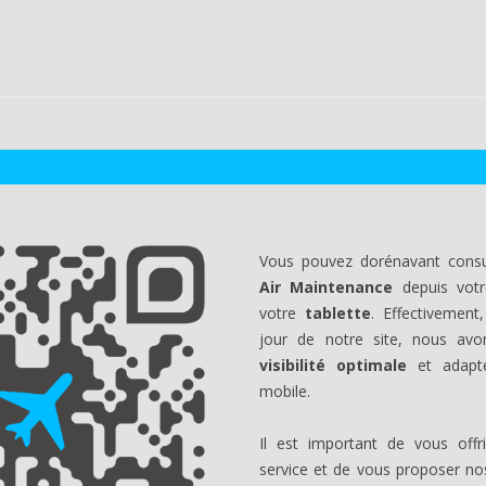
Vous pouvez dorénavant consult
Air Maintenance
depuis vot
votre
tablette
. Effectivement
jour de notre site, nous av
visibilité optimale
et adapté
mobile.
Il est important de vous of
service et de vous proposer no