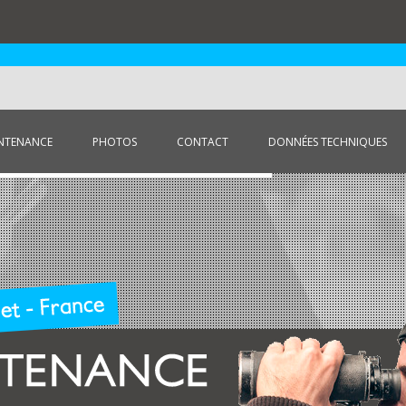
Aller au contenu principal
NTENANCE
PHOTOS
CONTACT
DONNÉES TECHNIQUES