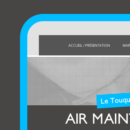
Un site utilisant WordPress
Air Maintenance
ACCUEIL / PRÉSENTATION
MAI