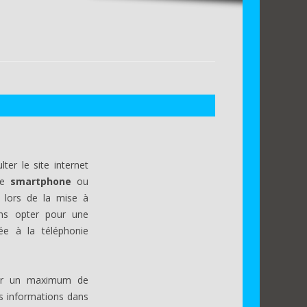
er le site internet
re
smartphone
ou
, lors de la mise à
ons opter pour une
e à la téléphonie
frir un maximum de
s informations dans