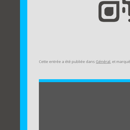
Cette entrée a été publiée dans
Général
, et marqu